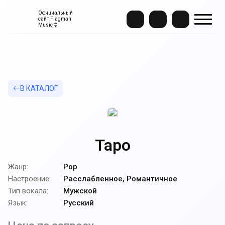
Официальный
сайт Flagman
Music ©
В КАТАЛОГ
Таро
Жанр:
Pop
Настроение:
Расслабленное, Романтичное
Тип вокала:
Мужской
Язык:
Русский